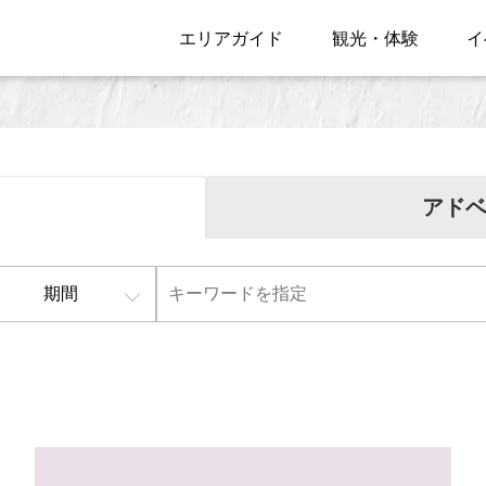
エリアガイド
観光・体験
イ
アド
期間