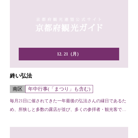
12. 21（月）
終い弘法
南区
年中行事(「まつり」も含む)
毎月21日に催されてきた一年最後の弘法さんの縁日であるた
め、所狭しと多数の露店が並び、多くの参拝者・観光客で賑
わい...