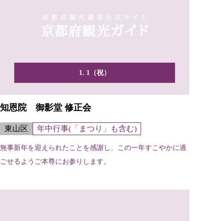
1. 1（祝）
知恩院 御影堂 修正会
東山区
年中行事(「まつり」も含む)
無事新年を迎えられたことを感謝し、この一年すこやかに過
ごせるようご本尊にお参りします。