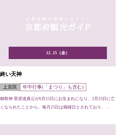
12. 25（金）
終い天神
上京区
年中行事(「まつり」も含む)
御祭神 菅原道真公が6月25日にお生まれになり、2月25日に亡
くなられたことから、毎月25日は御縁日とされており、...