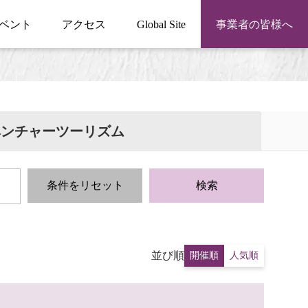
ベント
アクセス
Global Site
事業者の皆様へ
ベンチャーツーリズム
条件をリセット
検索
並び順
開催順
人気順