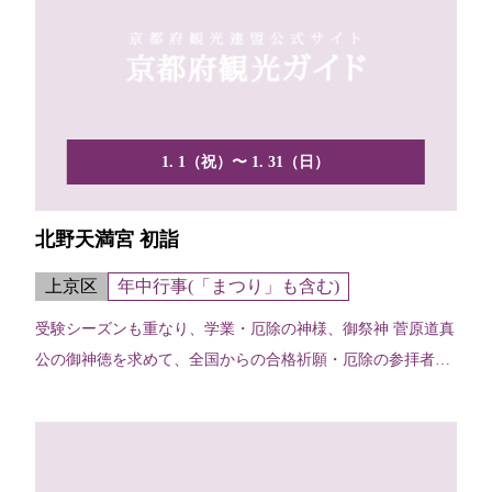
1. 1（祝）〜 1. 31（日）
北野天満宮 初詣
上京区
年中行事(「まつり」も含む)
受験シーズンも重なり、学業・厄除の神様、御祭神 菅原道真
公の御神徳を求めて、全国からの合格祈願・厄除の参拝者で
賑わ...