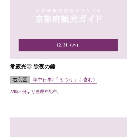
12. 31（木）
常寂光寺 除夜の鐘
右京区
年中行事(「まつり」も含む)
22時30分より整理券配布。