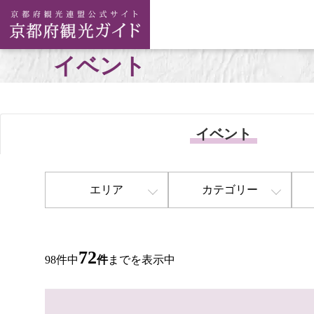
イベント
イベント
エリア
カテゴリー
72
98件中
件
までを表示中