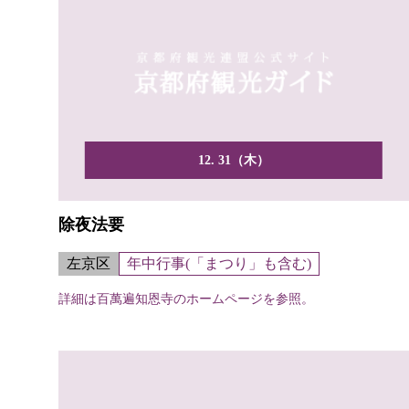
12. 31（木）
除夜法要
左京区
年中行事(「まつり」も含む)
詳細は百萬遍知恩寺のホームページを参照。