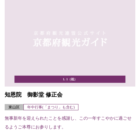
1. 1（祝）
知恩院 御影堂 修正会
東山区
年中行事(「まつり」も含む)
無事新年を迎えられたことを感謝し、この一年すこやかに過ごせ
るようご本尊にお参りします。