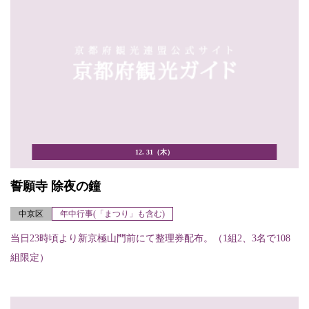
12. 31（木）
誓願寺 除夜の鐘
中京区
年中行事(「まつり」も含む)
当日23時頃より新京極山門前にて整理券配布。（1組2、3名で108
組限定）