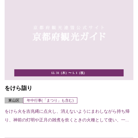
12. 31（木）〜 1. 1（祝）
をけら詣り
東山区
年中行事(「まつり」も含む)
をけら火を吉兆縄に点火し、消えないようにまわしながら持ち帰
り、神前の灯明や正月の雑煮を炊くときの火種として使い、一...