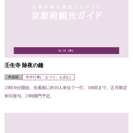
12. 31（木）
壬生寺 除夜の鐘
中京区
年中行事(「まつり」も含む)
23時30分開始。先着順に約10人単位で一打。108回まで。正月限定
朱印授与。23時開門予定。