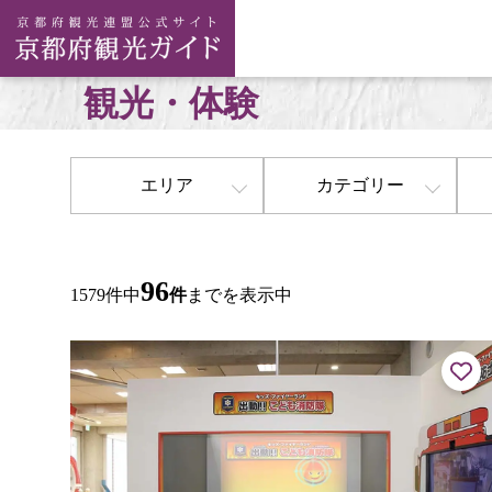
観光・体験
エリア
カテゴリー
96
1579件中
件
までを表示中