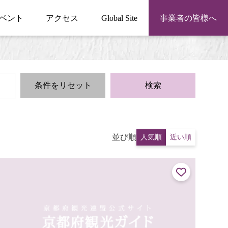
ベント
アクセス
Global Site
事業者の皆様へ
条件をリセット
検索
並び順
人気順
近い順