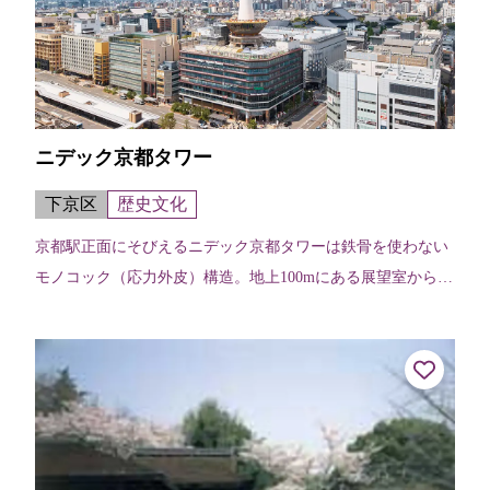
ニデック京都タワー
下京区
歴史文化
京都駅正面にそびえるニデック京都タワーは鉄骨を使わない
モノコック（応力外皮）構造。地上100mにある展望室からは
京都の四季折々の景色を楽しむことはもちろん、夜景を眺め
ることもできる。