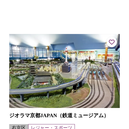
ジオラマ京都JAPAN（鉄道ミュージアム）
右京区
レジャー・スポーツ