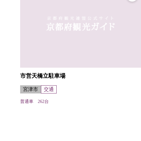
市営天橋立駐車場
宮津市
交通
普通車 262台