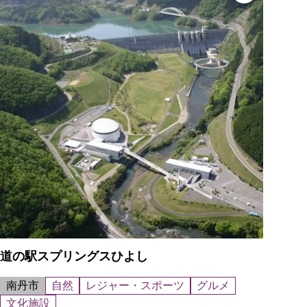
道の駅スプリングスひよし
南丹市
自然
レジャー・スポーツ
グルメ
文化施設