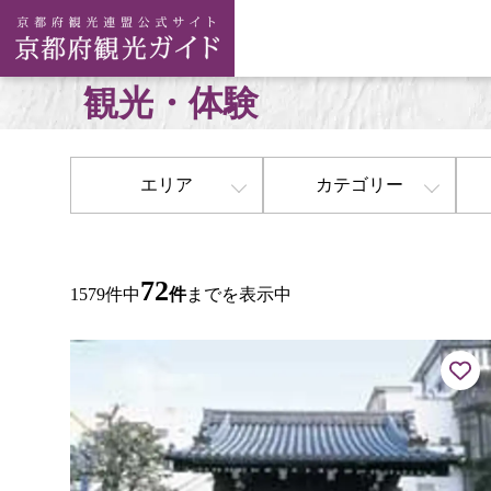
観光・体験
エリア
カテゴリー
72
1579件中
件
までを表示中