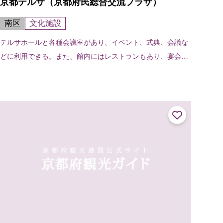
京都テルサ（京都府民総合交流プラザ）
南区
文化施設
テルサホールと各種会議室があり、イベント、式典、会議な
どに利用できる。また、館内にはレストランもあり、宴会懇
親会にも使用できる。定員／テルサホール 856名、会議
室 8名～192名