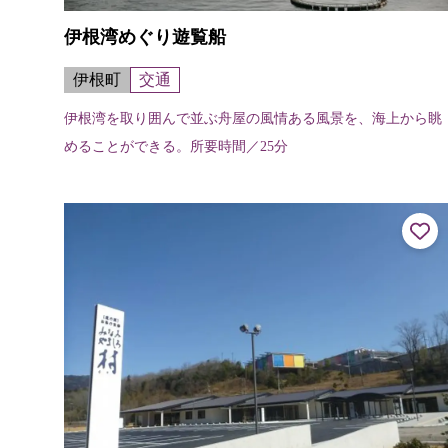
伊根湾めぐり遊覧船
伊根町
交通
伊根湾を取り囲んで並ぶ舟屋の風情ある風景を、海上から眺
めることができる。所要時間／25分