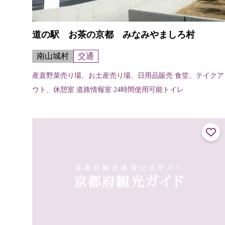
道の駅 お茶の京都 みなみやましろ村
南山城村
交通
産直野菜売り場、お土産売り場、日用品販売 食堂、テイクア
ウト、休憩室 道路情報室 24時間使用可能トイレ