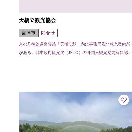
天橋立観光協会
宮津市
問合せ
京都丹後鉄道宮豊線「天橋立駅」内に事務局及び観光案内所
がある。日本政府観光局（JNTO）の外国人観光案内所に認定
されており、英語に対応。