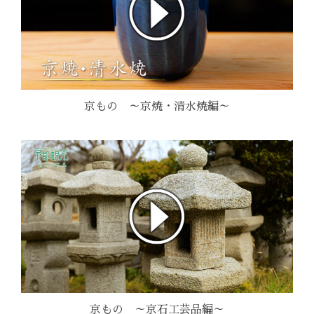
京もの ～京焼・清水焼編～
京もの ～京石工芸品編～