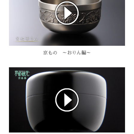
京もの ～おりん編～