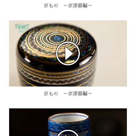
京もの ～京漆器編～
京もの ～京漆器編～