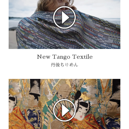
New Tango Textile
丹後ちりめん