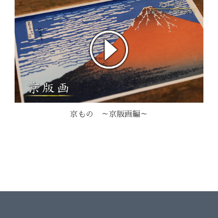
京もの ～京版画編～