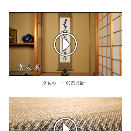
京もの ～京表具編～