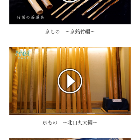
京もの ～京銘竹編～
京もの ～北山丸太編～