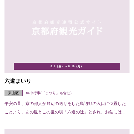
8. 7（金）～ 8. 10（月）
六道まいり
東山区
年中行事(「まつり」も含む)
平安の昔、京の都人が野辺の送りをした鳥辺野の入口に位置した
ことより、あの世とこの世の境「六道の辻」とされ、お盆には...