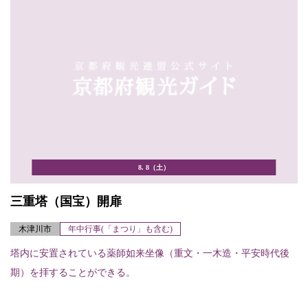
8. 8（土）
三重塔（国宝）開扉
木津川市
年中行事(「まつり」も含む)
塔内に安置されている薬師如来坐像（重文・一木造・平安時代後
期）を拝することができる。