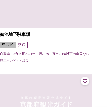
御池地下駐車場
中京区
交通
自動車752台※長さ5.0m・幅2.0m・高さ2.1m以下の車両なら
駐車可バイク403台