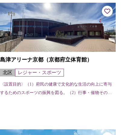
島津アリーナ京都（京都府立体育館）
北区
レジャー・スポーツ
〈設置目的〉（1）府民の健康で文化的な生活の向上に寄与
するためのスポーツの振興を図る。（2）行事・催物その他
の用に提供する。 〈施設の特色〉スポーツ行事のほか催物
などの文化的行事にも利用できる多...