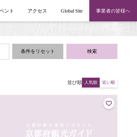
ベント
アクセス
Global Site
事業者の皆様へ
条件をリセット
検索
並び順
人気順
近い順