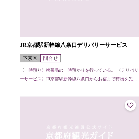
JR京都駅新幹線八条口デリバリーサービス
下京区
問合せ
〈一時預り〉携帯品の一時預かりを行っている。 〈デリバリ
ーサービス〉JR京都駅新幹線八条口からお宿まで荷物を先に
運んでくれる。（お宿から他のお宿へ、お宿から駅へも可
能）【申し込み・受け取りの方法...