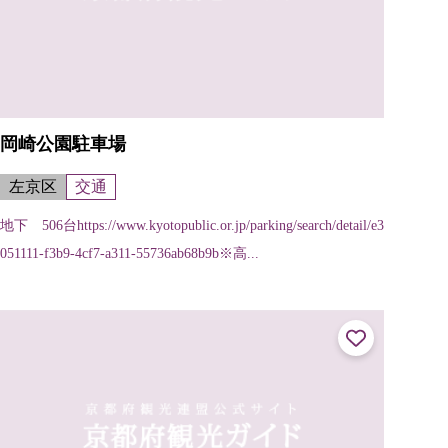
岡崎公園駐車場
左京区
交通
地下 506台https://www.kyotopublic.or.jp/parking/search/detail/e3
051111-f3b9-4cf7-a311-55736ab68b9b※高...