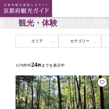
観光・体験
エリア
カテゴリー
24
1579件中
件
までを表示中