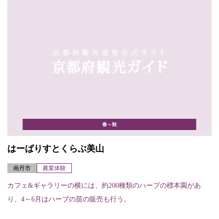
春～秋
はーばりすとくらぶ美山
南丹市
農業体験
カフェ&ギャラリーの横には、約200種類のハーブの標本園があ
り、4～6月はハーブの苗の販売も行う。