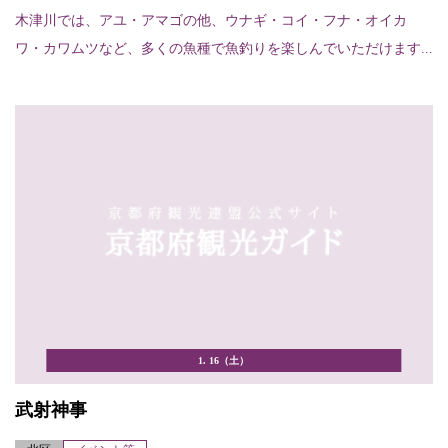
木津川では、アユ・アマゴの他、ウナギ・コイ・フナ・オイカ
ワ・カワムツなど、多くの魚種で魚釣りを楽しんでいただけます...
1. 16（土）
武射神事