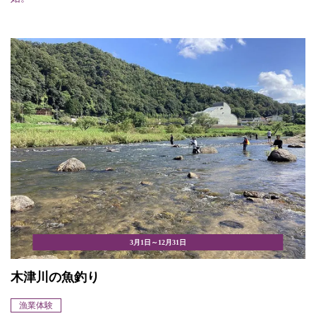
3月1日～12月31日
木津川の魚釣り
漁業体験