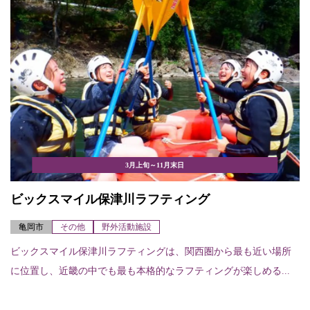
3月上旬～11月末日
ビックスマイル保津川ラフティング
亀岡市
その他
野外活動施設
ビックスマイル保津川ラフティングは、関西圏から最も近い場所
に位置し、近畿の中でも最も本格的なラフティングが楽しめる...