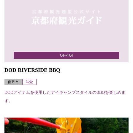
3月〜11月
DOD RIVERSIDE BBQ
南丹市
味覚
DODアイテムを使用したデイキャンプスタイルのBBQを楽しめま
す。