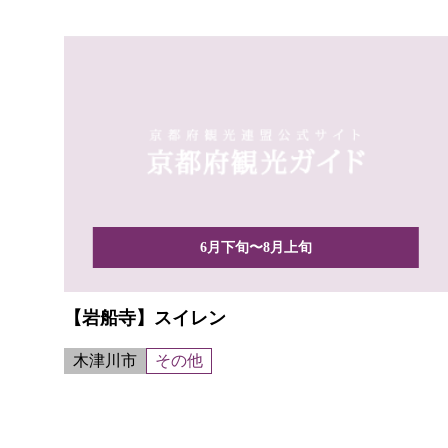
6月下旬〜8月上旬
【岩船寺】スイレン
木津川市
その他