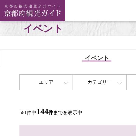
イベント
イベント
エリア
カテゴリー
144
561件中
件
までを表示中