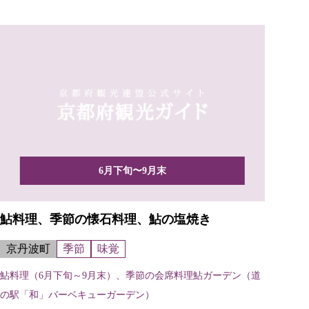
6月下旬〜9月末
鮎料理、季節の懐石料理、鮎の塩焼き
京丹波町
季節
味覚
鮎料理（6月下旬～9月末）、季節の会席料理鮎ガーデン（道
の駅「和」バーベキューガーデン）