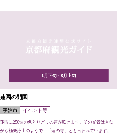
6月下旬～8月上旬
蓮園の開園
宇治市
イベント等
蓮園に250鉢の色とりどりの蓮が咲きます。その光景はさな
がら極楽浄土のようで、「蓮の寺」とも言われています。