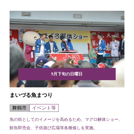
9月下旬の日曜日
まいづる魚まつり
舞鶴市
イベント等
魚の街としてのイメージを高めるため、マグロ解体ショー、
鮮魚即売会、子供遊び広場等各種催しを実施。