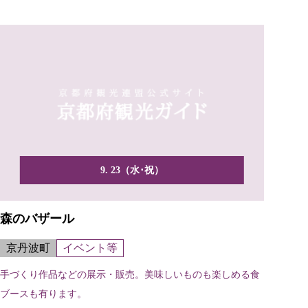
9. 23（水･祝）
森のバザール
京丹波町
イベント等
手づくり作品などの展示・販売。美味しいものも楽しめる食
ブースも有ります。