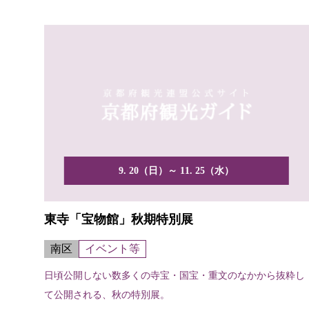
9. 20（日）～ 11. 25（水）
東寺「宝物館」秋期特別展
南区
イベント等
日頃公開しない数多くの寺宝・国宝・重文のなかから抜粋し
て公開される、秋の特別展。