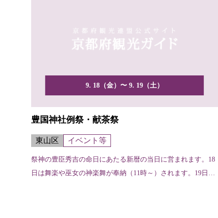
9. 18（金）〜 9. 19（土）
豊国神社例祭・献茶祭
東山区
イベント等
祭神の豊臣秀吉の命日にあたる新暦の当日に営まれます。18
日は舞楽や巫女の神楽舞が奉納（11時～）されます。19日
は...