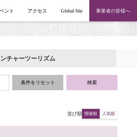
ベント
アクセス
Global Site
事業者の皆様へ
ベンチャーツーリズム
条件をリセット
検索
並び順
開催順
人気順