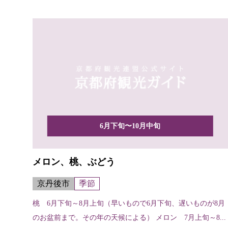
咲き、...
6月下旬〜10月中旬
メロン、桃、ぶどう
京丹後市
季節
桃 6月下旬～8月上旬（早いもので6月下旬、遅いものが8月
のお盆前まで。その年の天候による） メロン 7月上旬～8...