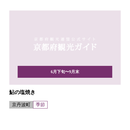
6月下旬〜9月末
鮎の塩焼き
京丹波町
季節