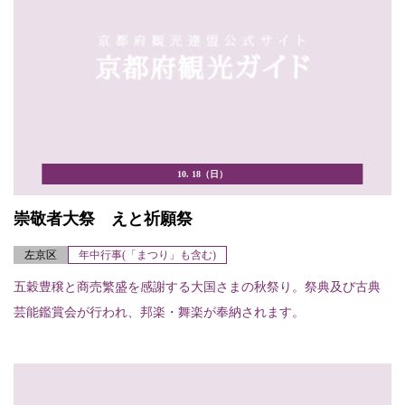
10. 18（日）
崇敬者大祭 えと祈願祭
左京区
年中行事(「まつり」も含む)
五穀豊穣と商売繁盛を感謝する大国さまの秋祭り。祭典及び古典
芸能鑑賞会が行われ、邦楽・舞楽が奉納されます。