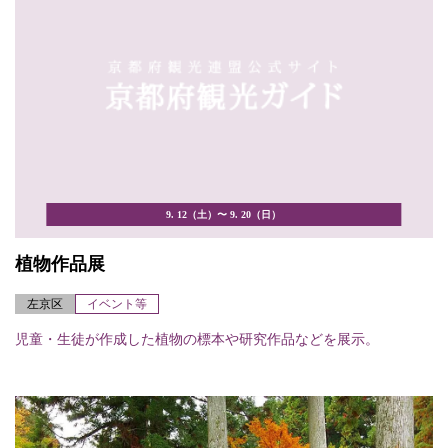
9. 12（土）〜 9. 20（日）
植物作品展
左京区
イベント等
児童・生徒が作成した植物の標本や研究作品などを展示。