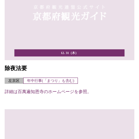
12. 31（木）
除夜法要
左京区
年中行事(「まつり」も含む)
詳細は百萬遍知恩寺のホームページを参照。