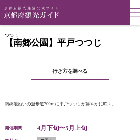
つつじ
【南郷公園】平戸つつじ
行き方を調べる
南郷池沿いの遊歩道200ｍに平戸つつじが鮮やかに咲く。
4月下旬〜5月上旬
開催期間