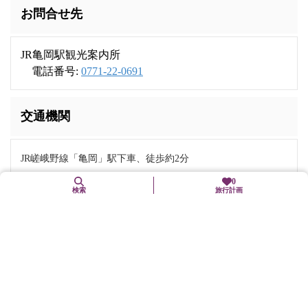
お問合せ先
JR亀岡駅観光案内所
電話番号:
0771-22-0691
交通機関
JR嵯峨野線「亀岡」駅下車、徒歩約2分
0
検索
旅行計画
近くの観光スポット