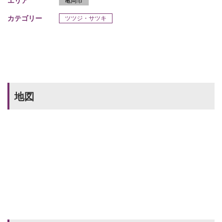
エリア
亀岡市
カテゴリー
ツツジ・サツキ
地図