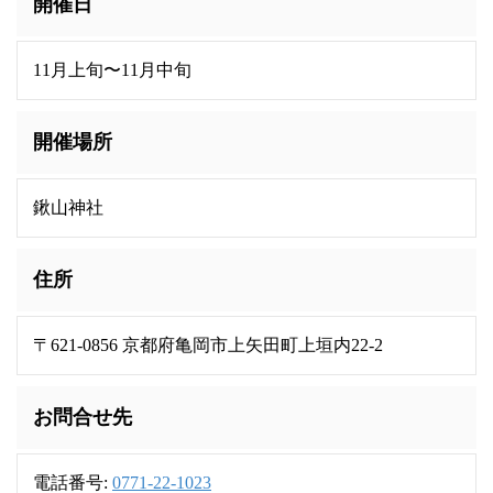
開催日
11月上旬〜11月中旬
開催場所
鍬山神社
住所
〒621-0856 京都府亀岡市上矢田町上垣内22-2
お問合せ先
電話番号:
0771-22-1023