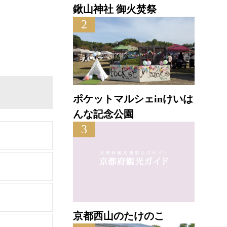
鍬山神社 御火焚祭
2
ポケットマルシェinけいは
んな記念公園
3
京都西山のたけのこ