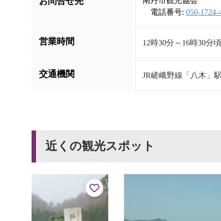
お問合せ先
南丹市観光協会
電話番号:
050-1724-
営業時間
12時30分～16時30
交通機関
JR嵯峨野線「八木」駅
近くの観光スポット