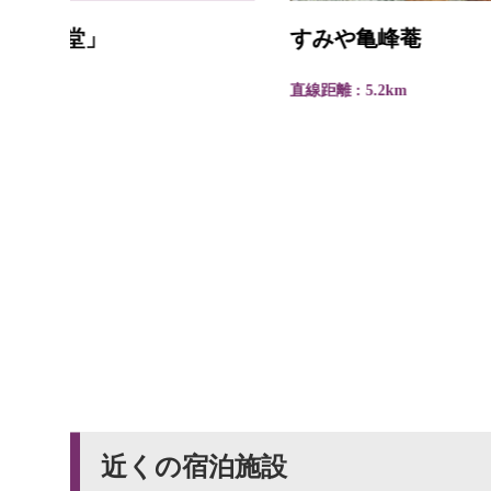
すみや亀峰菴
直線距離 : 5.2km
近くの宿泊施設