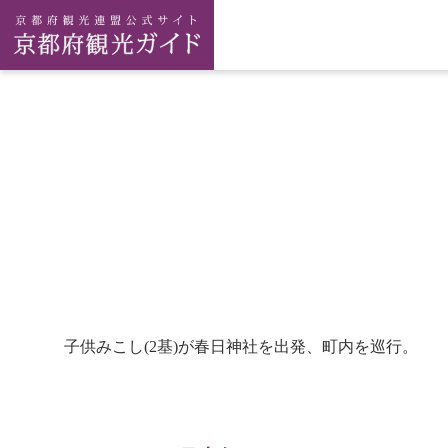
子供みこし(2基)が春日神社を出発、町内を巡行。