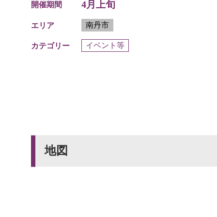
4月上旬
開催期間
南丹市
エリア
イベント等
カテゴリー
地図