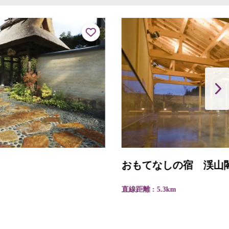
おもてなしの宿 渓山閣
直線距離 : 5.3km