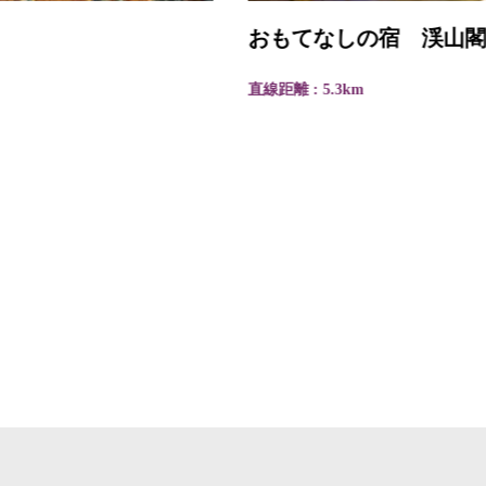
おもてなしの宿 渓山閣
直線距離 : 5.3km