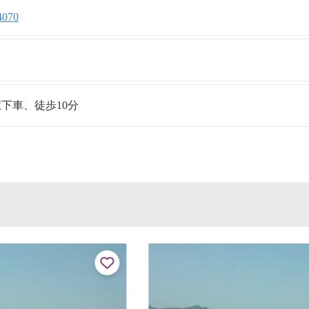
4070
分頃
下車、徒歩10分