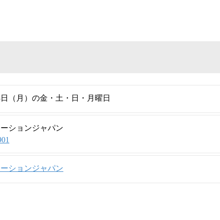
13日（月）の金・土・日・月曜日
モーションジャパン
901
モーションジャパン