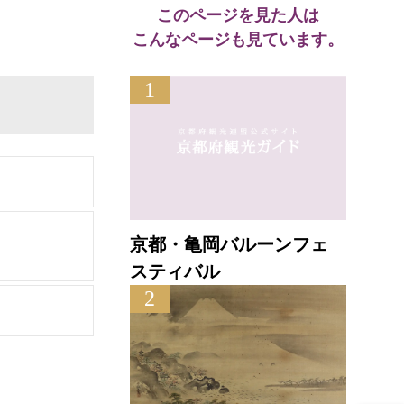
このページを見た人は
こんなページも見ています。
1
京都・亀岡バルーンフェ
スティバル
2