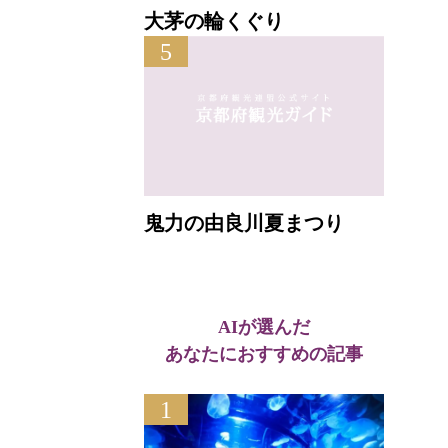
大茅の輪くぐり
5
鬼力の由良川夏まつり
AIが選んだ
あなたにおすすめの記事
1