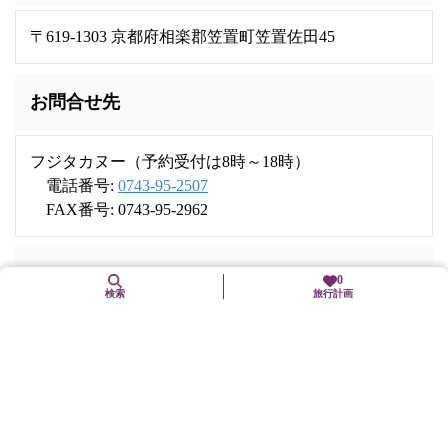
〒619-1303 京都府相楽郡笠置町笠置佐田45
お問合せ先
フジタカヌー（予約受付は8時～18時）
電話番号:
0743-95-2507
FAX番号: 0743-95-2962
Webサイト
0
検索
旅行計画
http://www.fujitacanoe.com/
営業時間