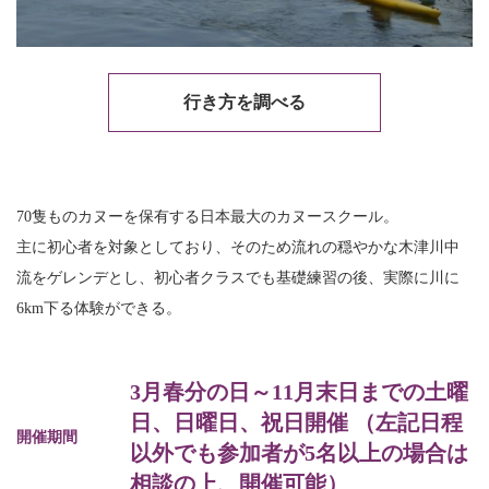
行き方を調べる
70隻ものカヌーを保有する日本最大のカヌースクール。
主に初心者を対象としており、そのため流れの穏やかな木津川中
流をゲレンデとし、初心者クラスでも基礎練習の後、実際に川に
6km下る体験ができる。
3月春分の日～11月末日までの土曜
日、日曜日、祝日開催 （左記日程
開催期間
以外でも参加者が5名以上の場合は
相談の上、開催可能）