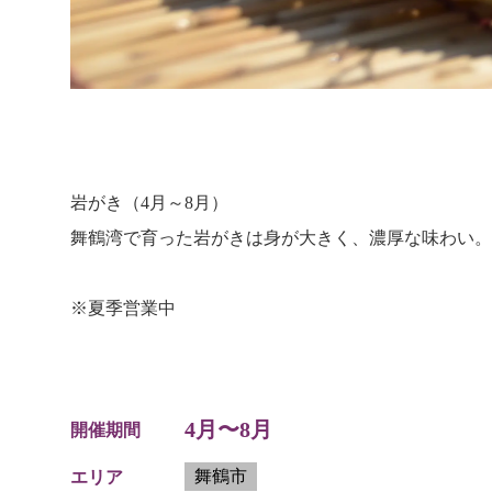
岩がき（4月～8月）
舞鶴湾で育った岩がきは身が大きく、濃厚な味わい。
※夏季営業中
4月〜8月
開催期間
舞鶴市
エリア