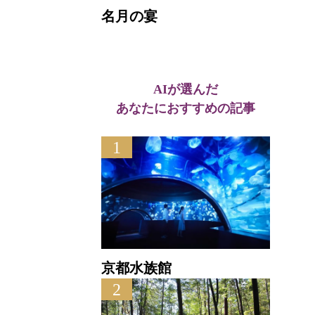
名月の宴
AIが選んだ
あなたにおすすめの記事
1
京都水族館
2