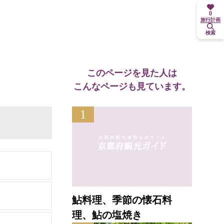
0
旅行計画
検索
このページを見た人は
こんなページも見ています。
1
鮎料理、季節の懐石料
理、鮎の塩焼き