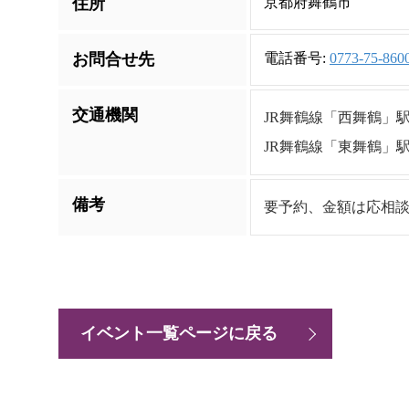
住所
京都府舞鶴市
お問合せ先
電話番号:
0773-75-860
交通機関
JR舞鶴線「西舞鶴」
JR舞鶴線「東舞鶴」
備考
要予約、金額は応相
イベント一覧ページに戻る