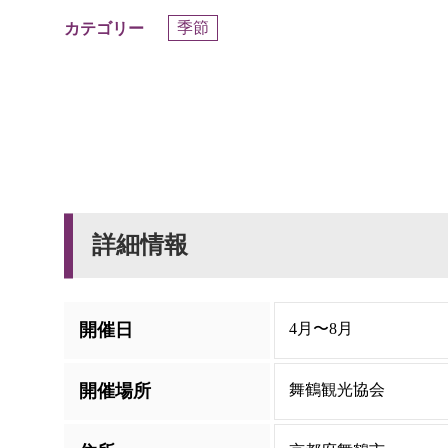
季節
カテゴリー
詳細情報
開催日
4月〜8月
開催場所
舞鶴観光協会