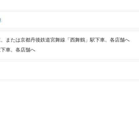
0
駅、または京都丹後鉄道宮舞線「西舞鶴」駅下車、各店舗へ
駅下車、各店舗へ
談