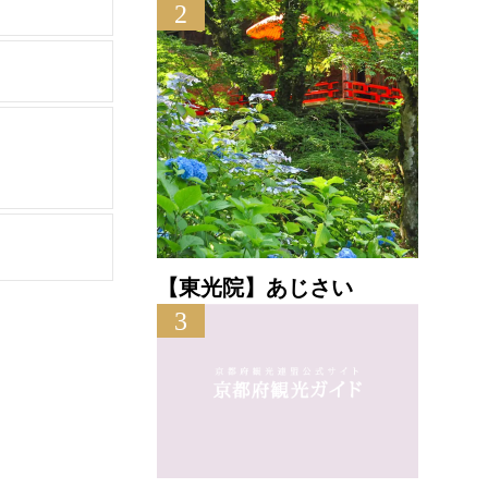
2
【東光院】あじさい
3