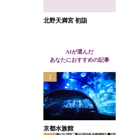
北野天満宮 初詣
AIが選んだ
あなたにおすすめの記事
1
京都水族館