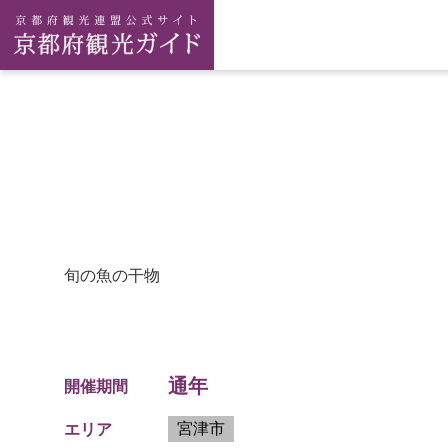
旬の魚の干物
通年
開催期間
宮津市
エリア