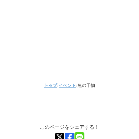
トップ
›
イベント
›
魚の干物
このページをシェアする！