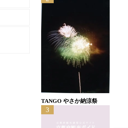
TANGO やさか納涼祭
3