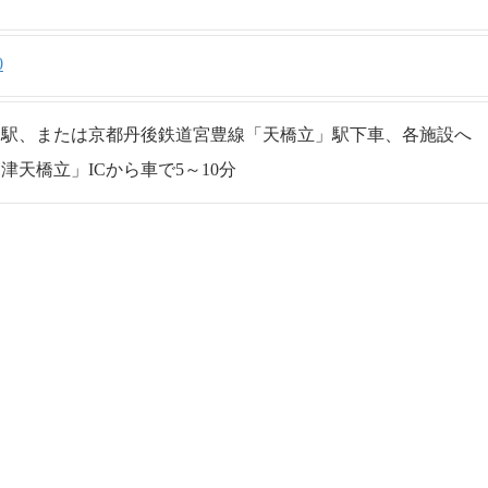
0
」駅、または京都丹後鉄道宮豊線「天橋立」駅下車、各施設へ
津天橋立」ICから車で5～10分