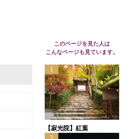
このページを見た人は
こんなページも見ています。
1
【寂光院】紅葉
2