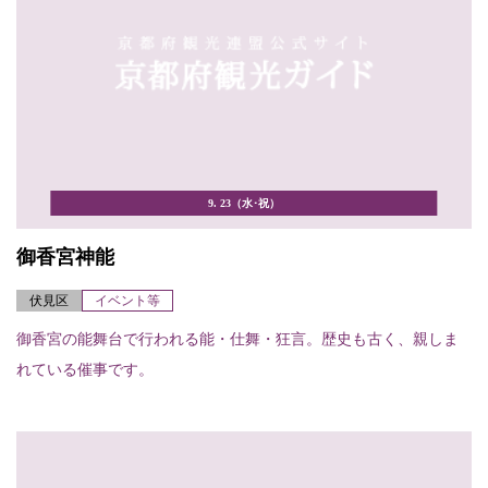
9. 23（水･祝）
御香宮神能
伏見区
イベント等
御香宮の能舞台で行われる能・仕舞・狂言。歴史も古く、親しま
れている催事です。