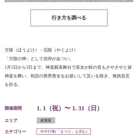
行き方を調べる
方除（ほうよけ）・厄除（やくよけ）
「方除の神」として信仰があつい。
1月1日から3日まで、神楽殿表舞台で巫女が鈴の音もさやさやと祓
神楽を舞い、初詣の善男善女をお祓いして災いを除き、無病息災
を祈る。
1. 1（祝）〜 1. 31（日）
開催期間
エリア
伏見区
カテゴリー
年中行事(「まつり」も含む)