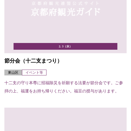
2. 3（水）
節分会（十二支まつり）
東山区
イベント等
十二支の守り本尊に招福除災を祈願する法要が節分会です。ご参
拝の上、福運をお持ち帰りください。福豆の授与があります。