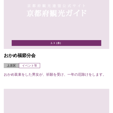
2. 3（水）
おかめ福節分会
上京区
イベント等
おかめ装束をした男女が、祈願を受け、一年の厄除けをします。