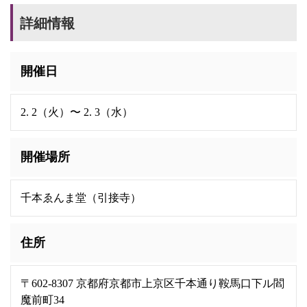
詳細情報
開催日
2. 2（火）〜 2. 3（水）
開催場所
千本ゑんま堂（引接寺）
住所
〒602-8307 京都府京都市上京区千本通り鞍馬口下ル閻
魔前町34