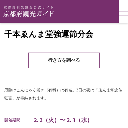
千本ゑんま堂強運節分会
行き方を調べる
厄除けこんにゃく煮き（有料）は有名。3日の夜は「ゑんま堂念仏
狂言」が奉納されます。
2. 2（火）〜 2. 3（水）
開催期間