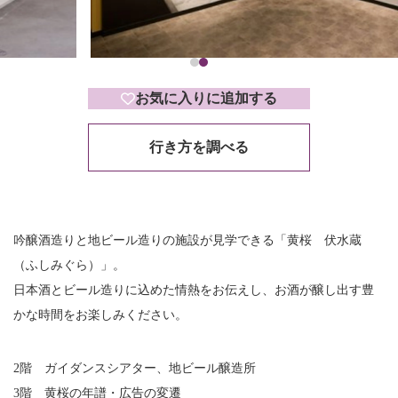
お気に入りに追加する
行き方を調べる
吟醸酒造りと地ビール造りの施設が見学できる「黄桜 伏水蔵
（ふしみぐら）」。
日本酒とビール造りに込めた情熱をお伝えし、お酒が醸し出す豊
かな時間をお楽しみください。
2階 ガイダンスシアター、地ビール醸造所
3階 黄桜の年譜・広告の変遷