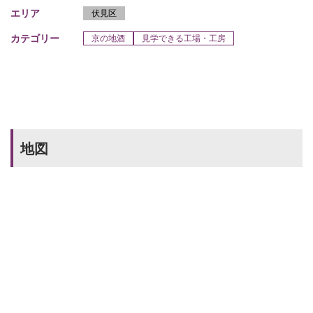
エリア
伏見区
カテゴリー
京の地酒
見学できる工場・工房
地図