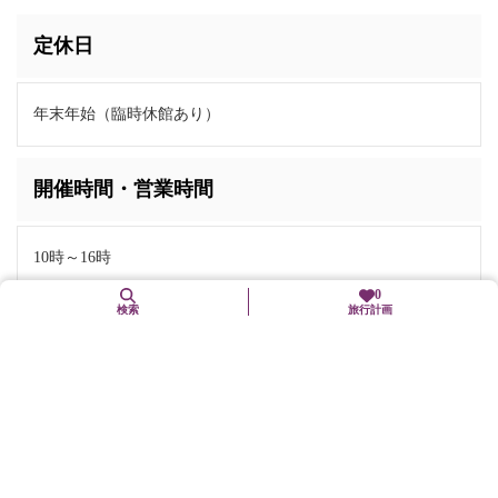
定休日
年末年始（臨時休館あり）
開催時間・営業時間
10時～16時
0
検索
旅行計画
料金
入館料無料
お問い合わせ