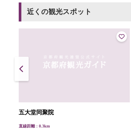
近くの観光スポット
五大堂同聚院
直線距離 : 0.3km