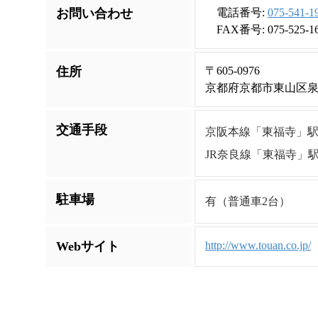
お問い合わせ
電話番号:
075-541-1
FAX番号: 075-525-1
住所
〒605-0976
京都府京都市東山区泉
交通手段
京阪本線「東福寺」駅
JR奈良線「東福寺」駅
駐車場
有（普通車2台）
Webサイト
http://www.touan.co.jp/