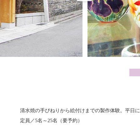
清水焼の手びねりから絵付けまでの製作体験。平日に
定員／5名～25名（要予約）