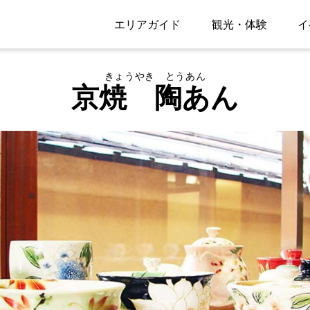
エリアガイド
観光・体験
イ
きょうやき とうあん
京焼 陶あん