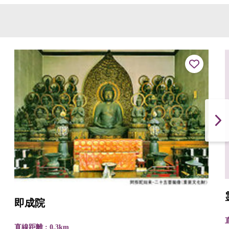
即成院
直線距離 : 0.3km