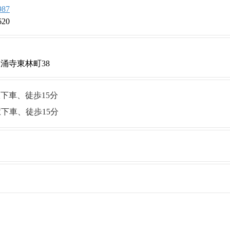
987
620
涌寺東林町38
下車、徒歩15分
下車、徒歩15分