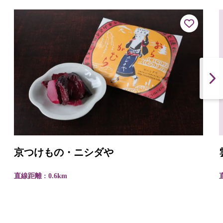
京つけもの・ニシダや
直線距離 : 0.6km