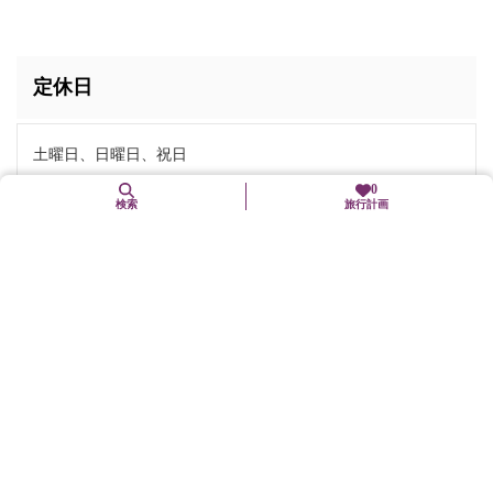
定休日
土曜日、日曜日、祝日
0
検索
旅行計画
開催時間・営業時間
9時～17時
お問い合わせ
電話番号:
0773-42-0268