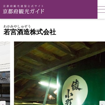
わかみやしゅぞう
若宮酒造株式会社