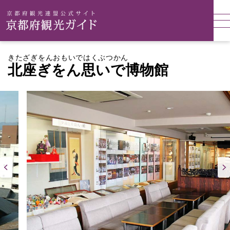
きたざぎをんおもいではくぶつかん
北座ぎをん思いで博物館