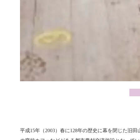
平成15年（2003）春に128年の歴史に幕を閉じ