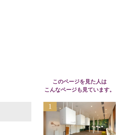
このページを見た人は
こんなページも見ています。
1