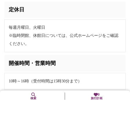
定休日
毎週月曜日、火曜日
※臨時閉館、休館日については、公式ホームページをご確認
ください。
開催時間・営業時間
10時～16時（受付時間は15時30分まで）
0
検索
旅行計画
お問い合わせ
電話番号:
080-6551-4293