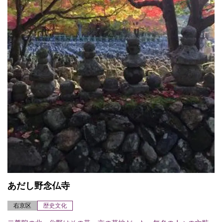
あだし野念仏寺
右京区
歴史文化