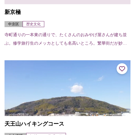
新京極
中京区
歴史文化
寺町通りの一本東の通りで、たくさんのおみやげ屋さんが建ち並
ぶ。修学旅行生のメッカとしても名高いところ。繁華街だが妙心
寺や安養寺など古いお寺が散在していて、これがいかにも京都ら
しい光景。
天王山ハイキングコース