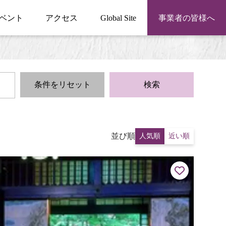
ベント
アクセス
Global Site
事業者の皆様へ
条件をリセット
検索
並び順
人気順
近い順