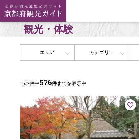
観光・体験
エリア
カテゴリー
576
1579件中
件
までを表示中