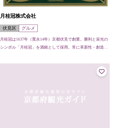
月桂冠株式会社
伏見区
グルメ
月桂冠は1637年（寛永14年）京都伏見で創業。勝利と栄光の
シンボル「月桂冠」を酒銘として採用。常に革新性・創造性
をもってチャレンジを続けながらお客様に世界最高品質の商
品を届けている。 主な銘柄...