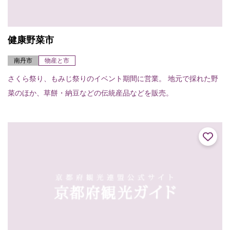
健康野菜市
南丹市
物産と市
さくら祭り、もみじ祭りのイベント期間に営業。 地元で採れた野
菜のほか、草餅・納豆などの伝統産品などを販売。