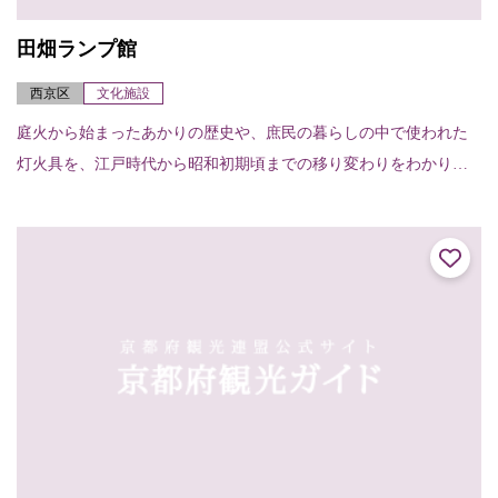
田畑ランプ館
西京区
文化施設
庭火から始まったあかりの歴史や、庶民の暮らしの中で使われた
灯火具を、江戸時代から昭和初期頃までの移り変わりをわかりや
すく展示している。珍しいものに東大寺二月堂のお水取り大松
明、花火筒などを展示し...