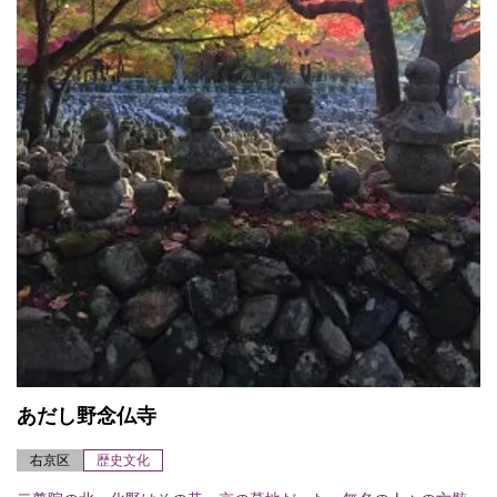
あだし野念仏寺
右京区
歴史文化