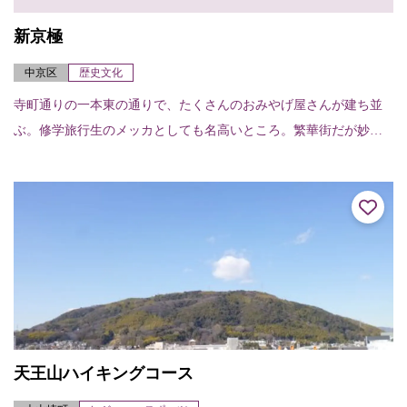
新京極
中京区
歴史文化
寺町通りの一本東の通りで、たくさんのおみやげ屋さんが建ち並
ぶ。修学旅行生のメッカとしても名高いところ。繁華街だが妙心
寺や安養寺など古いお寺が散在していて、これがいかにも京都ら
しい光景。
天王山ハイキングコース