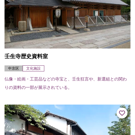
壬生寺歴史資料室
中京区
文化施設
仏像・絵画・工芸品などの寺宝と、壬生狂言や、新選組との関わ
りの資料の一部が展示されている。