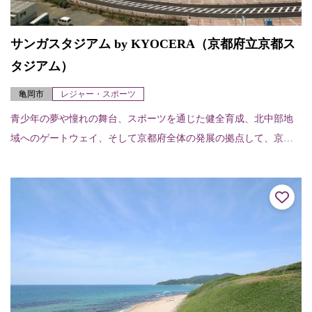
サンガスタジアム by KYOCERA（京都府立京都ス
タジアム）
亀岡市
レジャー・スポーツ
青少年の夢や憧れの舞台、スポーツを通じた健全育成、北中部地
域へのゲートウェイ、そして京都府全体の発展の拠点して、京都
府において、亀岡市内にスタジアムの整備が進められ、令和2年1
月に竣工されました...