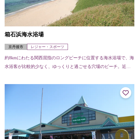
箱石浜海水浴場
京丹後市
レジャー・スポーツ
約8kmにわたる関西屈指のロングビーチに位置する海水浴場で、海
水浴客が比較的少なく、ゆっくりと過ごせる穴場のビーチ。近く
には久美浜温泉もある。 海水浴場の紹介ページはこちら