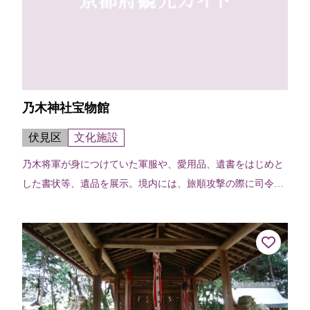
乃木神社宝物館
伏見区
文化施設
乃木将軍が身につけていた軍服や、愛用品、遺書をはじめと
した書状等、遺品を展示。境内には、旅順攻撃の際に司令部
とした中国の民家や、山口県の旧邸が復元されている。