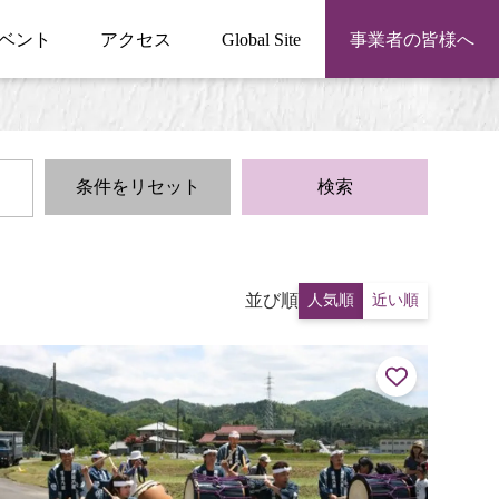
ベント
アクセス
Global Site
事業者の皆様へ
条件をリセット
検索
並び順
人気順
近い順