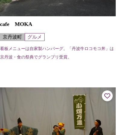
cafe MOKA
京丹波町
グルメ
看板メニューは自家製ハンバーグ。「丹波牛ロコモコ丼」は
京丹波・食の祭典でグランプリ受賞。