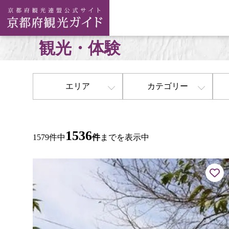
観光・体験
エリア
カテゴリー
1536
1579件中
件
までを表示中