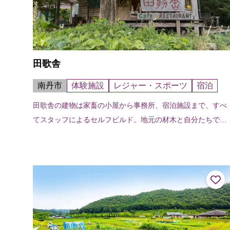
田歌舎
南丹市
体験施設
レジャー・スポーツ
宿泊
田歌舎の建物は家畜の小屋から事務所、宿泊施設まで、すべ
てスタッフによるセルフビルド。地元の材木と自分たちで伐
採した木を製材して、基礎工事から水回りまで家を建てる上
でのほとんどのことを自分達で作っ...