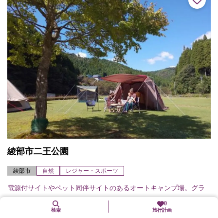
綾部市二王公園
綾部市
自然
レジャー・スポーツ
電源付サイトやペット同伴サイトのあるオートキャンプ場。グラ
ンドゴルフなども楽しめます。
0
検索
旅行計画