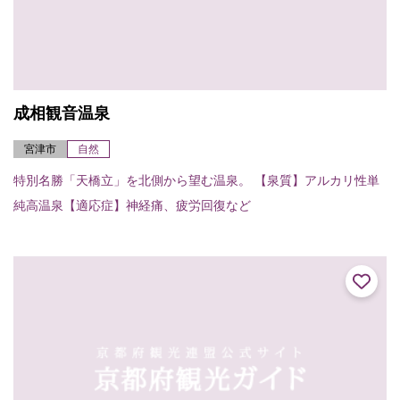
成相観音温泉
宮津市
自然
特別名勝「天橋立」を北側から望む温泉。 【泉質】アルカリ性単
純高温泉【適応症】神経痛、疲労回復など