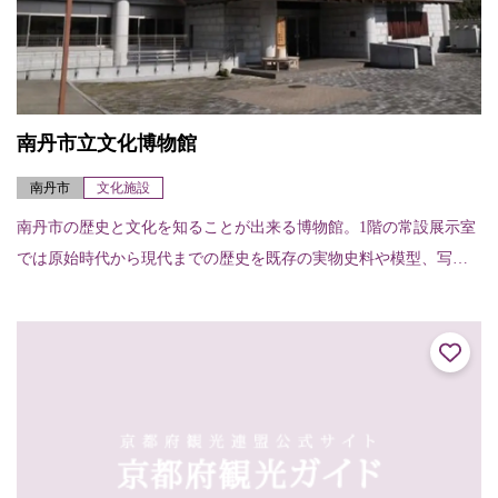
南丹市立文化博物館
南丹市
文化施設
南丹市の歴史と文化を知ることが出来る博物館。1階の常設展示室
では原始時代から現代までの歴史を既存の実物史料や模型、写真
等を用いて展示をしている。2階では企画展、特別展などが開催さ
れる。