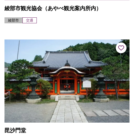
綾部市観光協会（あやべ観光案内所内）
綾部市
交通
毘沙門堂