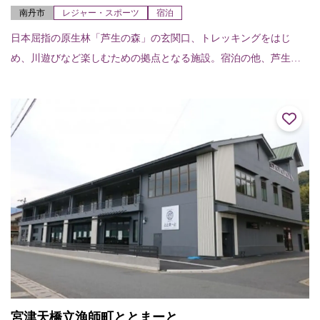
南丹市
レジャー・スポーツ
宿泊
日本屈指の原生林「芦生の森」の玄関口、トレッキングをはじ
め、川遊びなど楽しむための拠点となる施設。宿泊の他、芦生の
森のガイドツアーや、川遊びアクティビティ等の自然を楽しむ多
様なツアーも提供してい...
宮津天橋立漁師町ととまーと