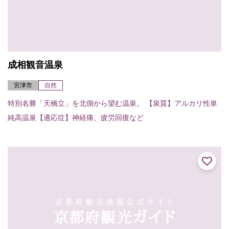
成相観音温泉
宮津市
自然
特別名勝「天橋立」を北側から望む温泉。 【泉質】アルカリ性単
純高温泉【適応症】神経痛、疲労回復など