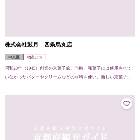
株式会社鼓月 四条烏丸店
中京区
物産と市
昭和20年（1945）創業の京菓子處。当時、和菓子には使用されて
いなかったバターやクリームなどの材料を使い、新しい京菓子を
開発、「千寿せんべい」といった代表銘菓となった。長年愛され
続ける「千寿せ...