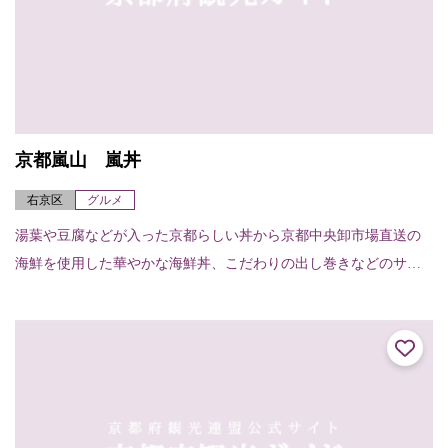
京都嵐山 嵐丼
右京区
グルメ
湯葉や豆腐などが入った京都らしい丼から京都中央卸市場直送の
海鮮を使用した華やかな海鮮丼、こだわりの出し巻きなどのサイ
ドメニューもお楽しみいただけます。