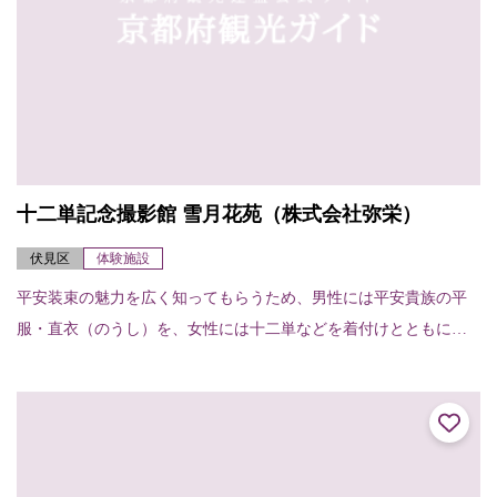
十二単記念撮影館 雪月花苑（株式会社弥栄）
伏見区
体験施設
平安装束の魅力を広く知ってもらうため、男性には平安貴族の平
服・直衣（のうし）を、女性には十二単などを着付けとともに希
望者には歴史や文様などを解説。持参カメラにてスタッフが撮
影。また、プロカメラマ...