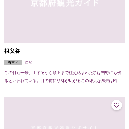
祖父谷
右京区
自然
この付近一帯、山すそから頂上まで植え込まれた杉は吉野にも優
るといわれている。目の前に杉林が広がるこの雄大な風景は幽寂
そのもの。府の展示林もあり代表的植林地帯となっている。