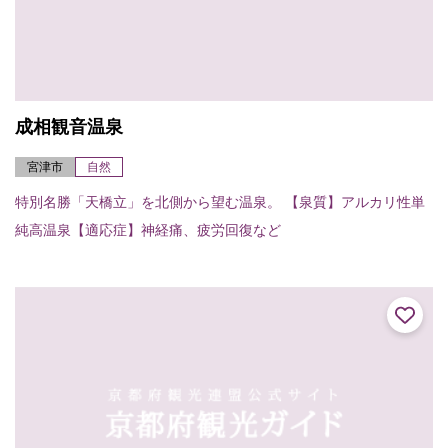
成相観音温泉
宮津市
自然
特別名勝「天橋立」を北側から望む温泉。 【泉質】アルカリ性単
純高温泉【適応症】神経痛、疲労回復など