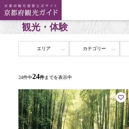
観光・体験
エリア
カテゴリー
24
24件中
件
までを表示中