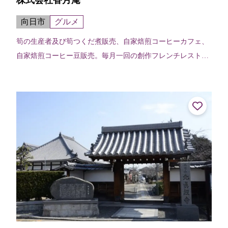
向日市
グルメ
筍の生産者及び筍つくだ煮販売、自家焙煎コーヒーカフェ、
自家焙煎コーヒー豆販売。毎月一回の創作フレンチレストラ
ン、年2回のジャズコンサート開催。