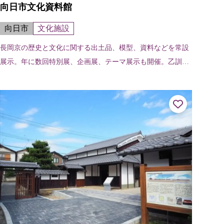
向日市文化資料館
向日市
文化施設
長岡京の歴史と文化に関する出土品、模型、資料などを常設
展示。年に数回特別展、企画展、テーマ展示も開催。乙訓地
域の歴史を紹介している。