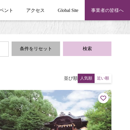
ベント
アクセス
Global Site
事業者の皆様へ
条件をリセット
検索
並び順
人気順
近い順