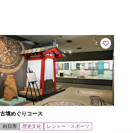
古墳めぐりコース
向日市
歴史文化
レジャー・スポーツ