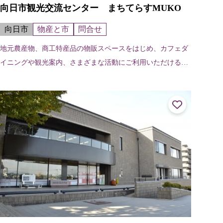
向日市観光交流センター まちてらすMUKO
向日市
物産と市
問合せ
地元農産物、商工特産品の物販スペースをはじめ、カフェダ
イニングや観光案内、さまざまな活動にご利用いただける地
域交流スペース、さらに自家用車や観光バスの駐車場などの
機能を備えた観光施設です。