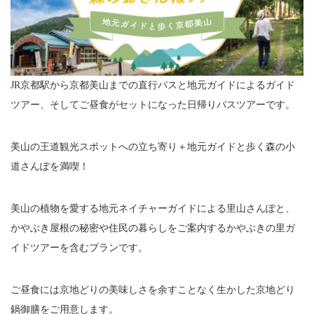
JR京都駅から京都美山までの直行バスと地元ガイドによるガイド
ツアー、そしてご昼食がセットになった日帰りバスツアーです。
美山の王道観光スポットへの立ち寄り＋地元ガイドと歩く森の小
道さんぽを満喫！
美山の植物を愛する地元ネイチャーガイドによる里山さんぽと、
かやぶき屋根の秘密や住民の暮らしをご案内するかやぶきの里ガ
イドツアーを含むプランです。
ご昼食には京地どりの美味しさを余すことなく生かした京地どり
鍋御膳をご用意します。