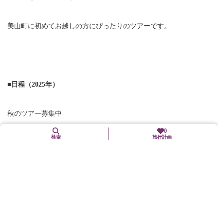
美山町に初めてお越しの方にぴったりのツアーです。
■日程（2025年）
秋のツアー募集中
9月19日（金）
0
検索
旅行計画
10月11日（土）
11月22日（土）
■料金