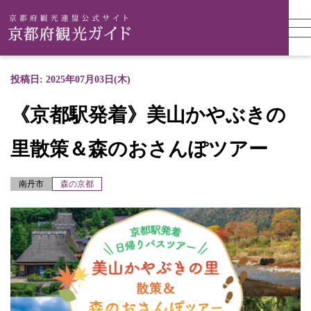
投稿日: 2025年07月03日(木)
《京都駅発着》美山かやぶきの
里散策＆森のおさんぽツアー
南丹市
森の京都