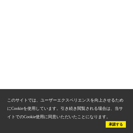
京都観光チャレンジ事業成果集
Global Web Site
京都府文化観光大使
公益社団法人
京都府観光連盟
〒602-8570
京都市上京区下立売通新町西入薮ノ内町
府庁2号館3階
TEL：075-411-9990
FAX：075-411-9993
このサイトでは、ユーザーエクスペリエンスを向上させるため
にCookieを使用しています。引き続き閲覧される場合は、当サ
イトでのCookie使用に同意いただいたことになります。
© 2023 Kyoto Tourism Federation.
承諾する