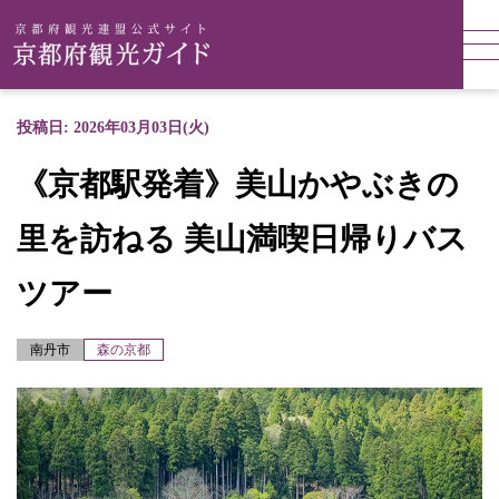
投稿日: 2026年03月03日(火)
《京都駅発着》美山かやぶきの
里を訪ねる 美山満喫日帰りバス
ツアー
南丹市
森の京都