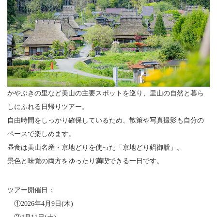
かやぶきの里など美山の主要スポットを巡り、里山の自然と暮ら
しにふれる日帰りツアー。
自由時間をしっかり確保しているため、散策や写真撮影も自分の
ペースで楽しめます。
昼食は美山名産・京地どりを使った「京地どり鍋御膳」。
景色と味覚の両方をゆったり満喫できる一日です。
ツアー開催日：
①2026年4月9日(木)