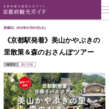
投稿日: 2026年03月03日(火)
《京都駅発着》美山かやぶきの
里散策＆森のおさんぽツアー
南丹市
森の京都