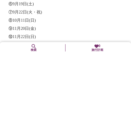
⑥9月19日(土)
⑦9月22日(火・祝)
⑧10月11日(日)
⑨11月20日(金)
⑩11月22日(日)
0
検索
旅行計画
時間：9:30～18:30
料金：15,400円(税込)
詳細情報
関連リンク