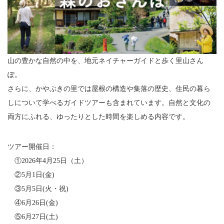
山の豊かな自然の中を、地元ネイチャーガイドと歩く里山さん
ぽ。
さらに、かやぶきの里では屋根の構造や集落の歴史、住民の暮ら
しについて学べるガイドツアーも含まれています。自然と文化の
両方にふれる、ゆったりとした時間を楽しめる内容です。
ツアー開催日：
①2026年4月25日（土）
②5月1日(金)
③5月5日(火・祝)
④6月26日(金)
⑤6月27日(土)