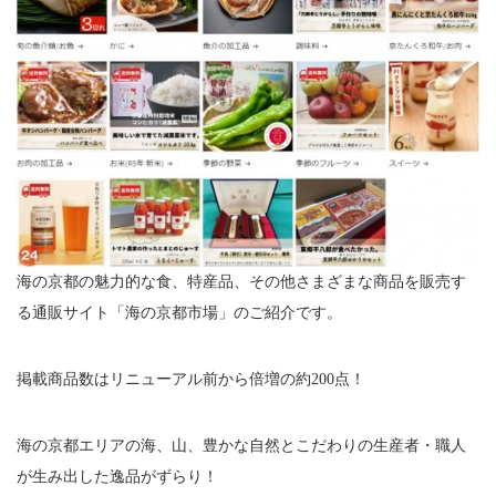
海の京都の魅力的な食、特産品、その他さまざまな商品を販売す
る通販サイト「海の京都市場」のご紹介です。
掲載商品数はリニューアル前から倍増の約200点！
海の京都エリアの海、山、豊かな自然とこだわりの生産者・職人
が生み出した逸品がずらり！