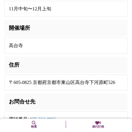
11月中旬〜12月上旬
開催場所
高台寺
住所
〒605-0825 京都府京都市東山区高台寺下河原町526
お問合せ先
電話番号:
075-561-9966
0
検索
旅行計画