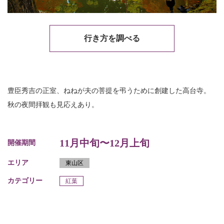
行き方を調べる
豊臣秀吉の正室、ねねが夫の菩提を弔うために創建した高台寺。
秋の夜間拝観も見応えあり。
11月中旬〜12月上旬
開催期間
エリア
東山区
カテゴリー
紅葉