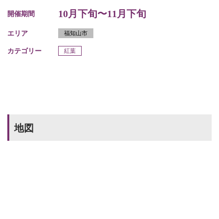
10月下旬〜11月下旬
開催期間
エリア
福知山市
カテゴリー
紅葉
地図