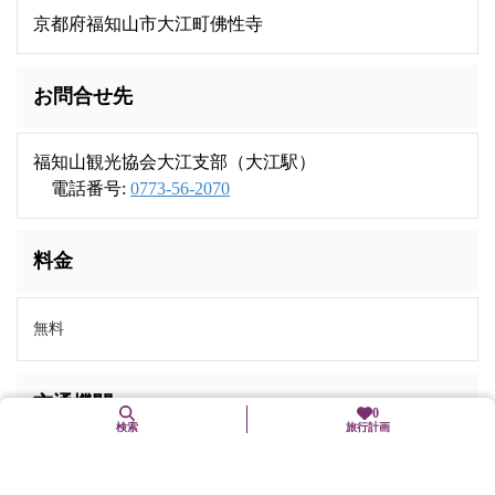
京都府福知山市大江町佛性寺
お問合せ先
福知山観光協会大江支部（大江駅）
電話番号:
0773-56-2070
料金
無料
交通機関
0
検索
旅行計画
京都丹後鉄道宮福線「大江」駅から市営バス（大江山の家