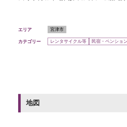
宮津市
エリア
レンタサイクル等
民宿・ペンショ
カテゴリー
地図