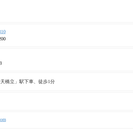
310
200
3
天橋立」駅下車、徒歩1分
com