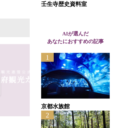
壬生寺歴史資料室
AIが選んだ
あなたにおすすめの記事
1
京都水族館
2
宮津温泉ピント湯