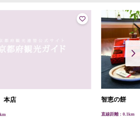
智恵の餅
直線距離 : 0.1km