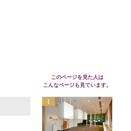
このページを見た人は
こんなページも見ています。
1