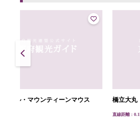
ウス
橋立大丸 本店
直線距離 : 0.1km