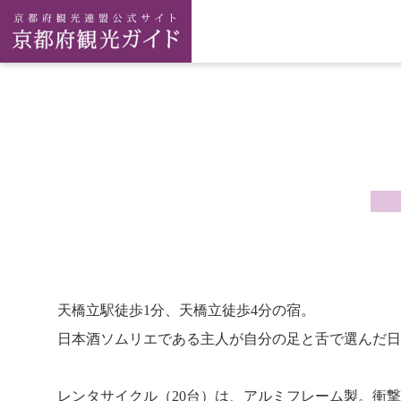
天橋立駅徒歩1分、天橋立徒歩4分の宿。
日本酒ソムリエである主人が自分の足と舌で選んだ日
レンタサイクル（20台）は、アルミフレーム製。衝