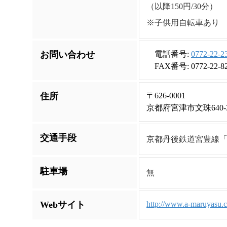
（以降150円/30分）
※子供用自転車あり
お問い合わせ
電話番号:
0772-22-2
FAX番号: 0772-22-8
住所
〒626-0001
京都府宮津市文珠640-
交通手段
京都丹後鉄道宮豊線「
駐車場
無
Webサイト
http://www.a-maruyasu.