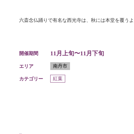
六斎念仏踊りで有名な西光寺は、秋には本堂を覆うよ
11月上旬〜11月下旬
開催期間
南丹市
エリア
紅葉
カテゴリー