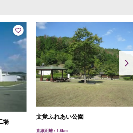
文覚ふれあい公園
直線距離 : 1.6km