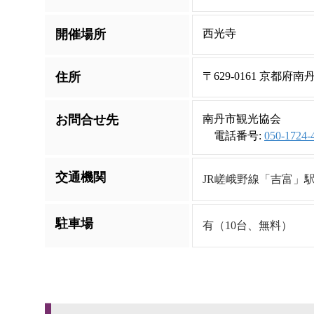
開催場所
西光寺
住所
〒629-0161 京都
お問合せ先
南丹市観光協会
電話番号:
050-1724-
交通機関
JR嵯峨野線「吉富」駅
駐車場
有（10台、無料）