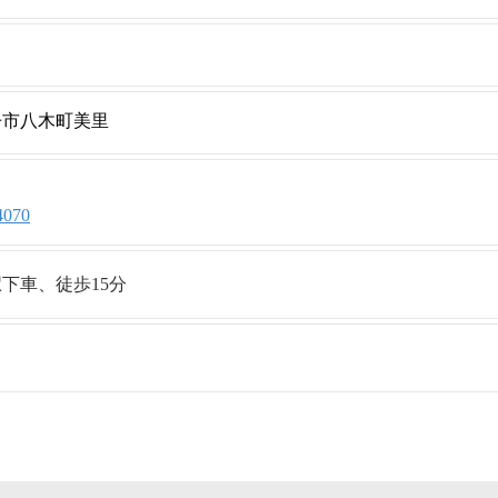
府南丹市八木町美里
4070
下車、徒歩15分