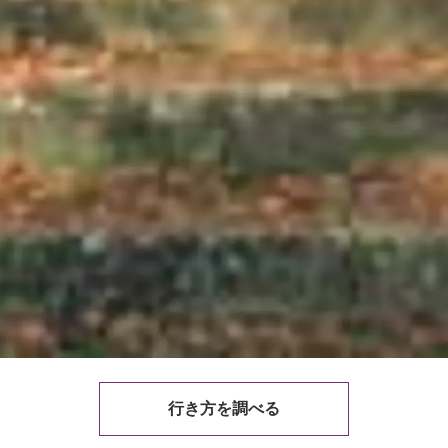
行き方を調べる