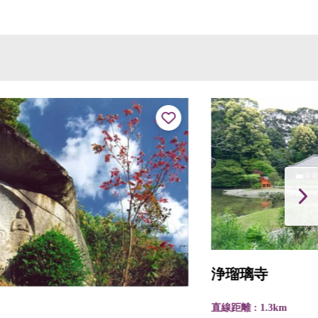
浄瑠璃寺
直線距離 : 1.3km