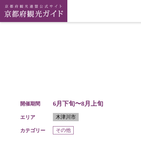
6月下旬〜8月上旬
開催期間
木津川市
エリア
その他
カテゴリー