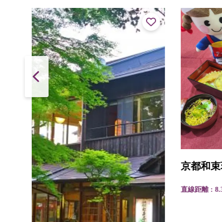
京都和束荘
直線距離 : 8.3km