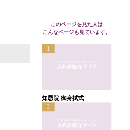
このページを見た人は
こんなページも見ています。
1
知恩院 御身拭式
2